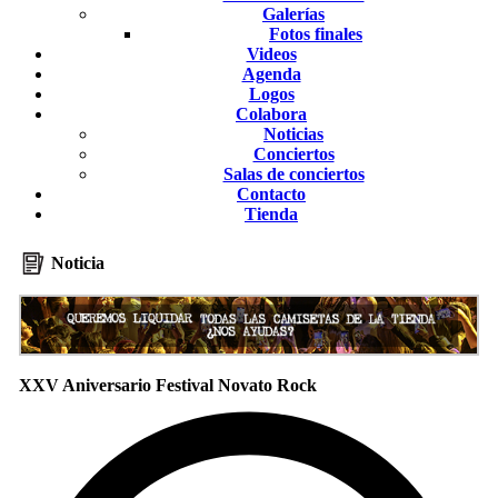
Galerías
Fotos finales
Videos
Agenda
Logos
Colabora
Noticias
Conciertos
Salas de conciertos
Contacto
Tienda
Noticia
XXV Aniversario Festival Novato Rock