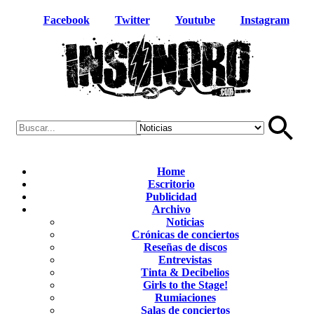
Facebook
Twitter
Youtube
Instagram
Home
Escritorio
Publicidad
Archivo
Noticias
Crónicas de conciertos
Reseñas de discos
Entrevistas
Tinta & Decibelios
Girls to the Stage!
Rumiaciones
Salas de conciertos