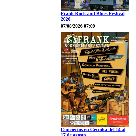
Frank Rock and Blues Festival
2026
07/08/2026 07:09
Conciertos en Gernika del 14 al
17 de agosto