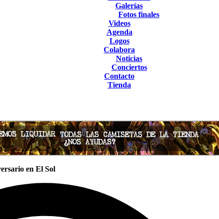
Galerías
Fotos finales
Videos
Agenda
Logos
Colabora
Noticias
Conciertos
Contacto
Tienda
ersario en El Sol