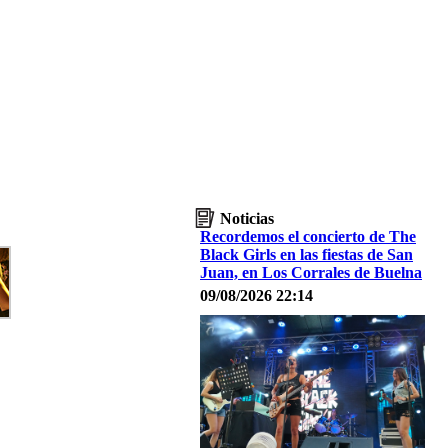
Noticias
Recordemos el concierto de The
Black Girls en las fiestas de San
Juan, en Los Corrales de Buelna
09/08/2026 22:14