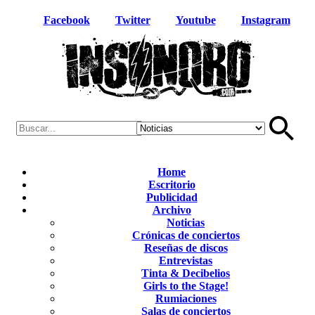
Facebook
Twitter
Youtube
Instagram
Home
Escritorio
Publicidad
Archivo
Noticias
Crónicas de conciertos
Reseñas de discos
Entrevistas
Tinta & Decibelios
Girls to the Stage!
Rumiaciones
Salas de conciertos