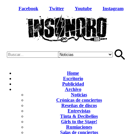
Facebook
Twitter
Youtube
Instagram
Home
Escritorio
Publicidad
Archivo
Noticias
Crónicas de conciertos
Reseñas de discos
Entrevistas
Tinta & Decibelios
Girls to the Stage!
Rumiaciones
Salas de conciertos