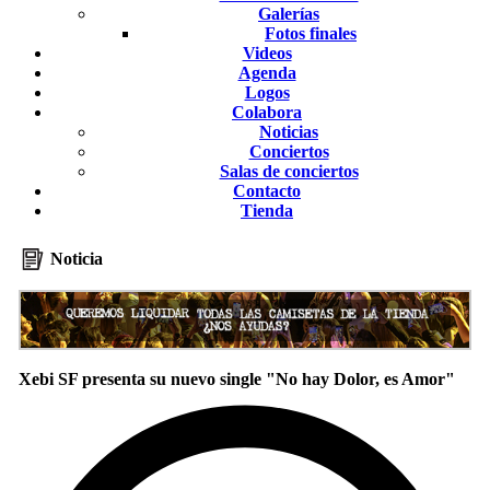
Galerías
Fotos finales
Videos
Agenda
Logos
Colabora
Noticias
Conciertos
Salas de conciertos
Contacto
Tienda
Noticia
Xebi SF presenta su nuevo single "No hay Dolor, es Amor"