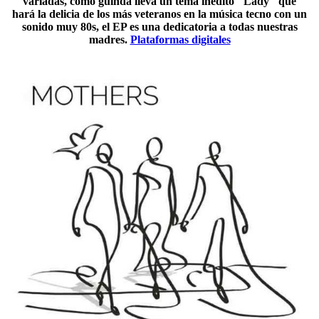
variadas, como guinda lleva un tema inedito "Lady" que
hará la delicia de los más veteranos en la música tecno con un
sonido muy 80s, el EP es una dedicatoria a todas nuestras
madres.
Plataformas digitales