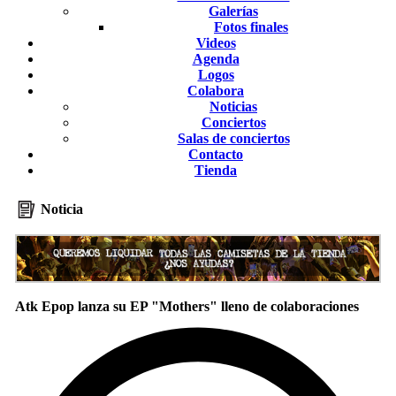
Galerías
Fotos finales
Videos
Agenda
Logos
Colabora
Noticias
Conciertos
Salas de conciertos
Contacto
Tienda
Noticia
Atk Epop lanza su EP "Mothers" lleno de colaboraciones