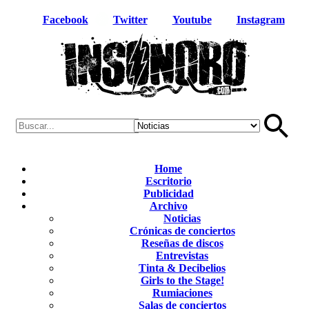
Facebook
Twitter
Youtube
Instagram
Home
Escritorio
Publicidad
Archivo
Noticias
Crónicas de conciertos
Reseñas de discos
Entrevistas
Tinta & Decibelios
Girls to the Stage!
Rumiaciones
Salas de conciertos