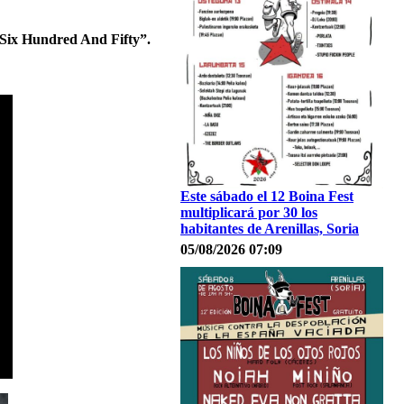
“Six Hundred And Fifty”.
Este sábado el 12 Boina Fest
multiplicará por 30 los
habitantes de Arenillas, Soria
05/08/2026 07:09