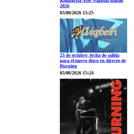
Konpartsa Aste Nagusia Bilbao
2026
05/08/2026 15:25
23 de octubre, fecha de salida
para el nuevo disco en directo de
Burning
05/08/2026 15:24