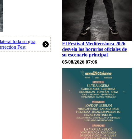
teral toda su gira
El Festival Mediterránea 2026
rrection Fest
desvela los horarios oficiales de
su escenario principal
05/08/2026 07:06