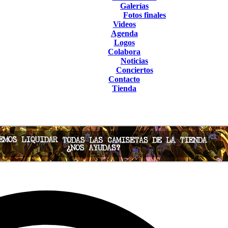
Galerías
Fotos finales
Videos
Agenda
Logos
Colabora
Noticias
Conciertos
Contacto
Tienda