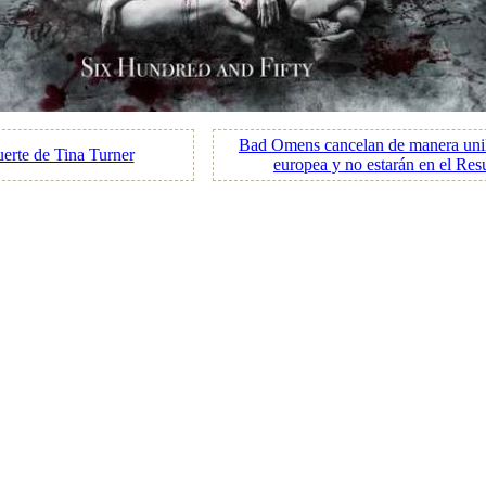
Bad Omens cancelan de manera unila
erte de Tina Turner
europea y no estarán en el Resu