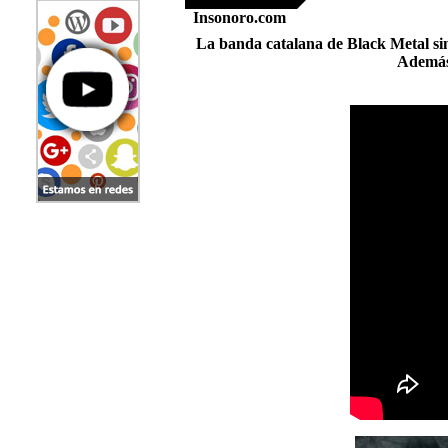
Insonoro.com
La banda catalana de Black Metal sin
Además,