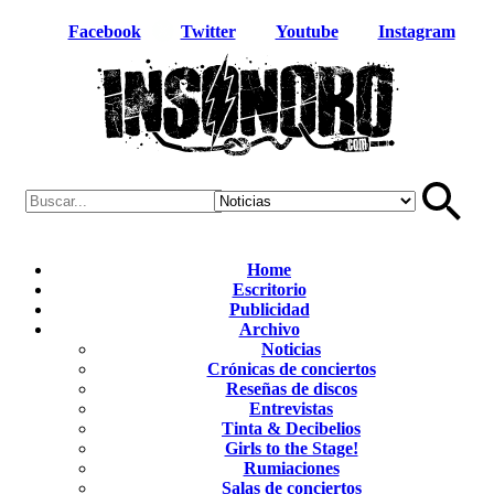
Facebook
Twitter
Youtube
Instagram
Home
Escritorio
Publicidad
Archivo
Noticias
Crónicas de conciertos
Reseñas de discos
Entrevistas
Tinta & Decibelios
Girls to the Stage!
Rumiaciones
Salas de conciertos