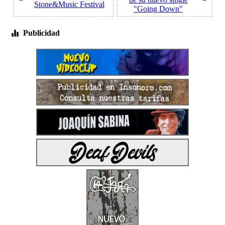
Stone&Music Festival
"Going Down"
Publicidad