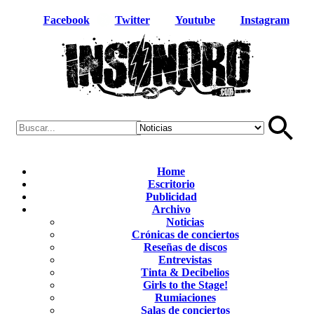
Facebook
Twitter
Youtube
Instagram
Home
Escritorio
Publicidad
Archivo
Noticias
Crónicas de conciertos
Reseñas de discos
Entrevistas
Tinta & Decibelios
Girls to the Stage!
Rumiaciones
Salas de conciertos