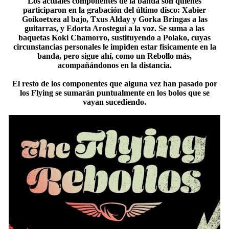
Los actuales componentes de la banda son quienes
participaron en la grabación del último disco: Xabier
Goikoetxea al bajo, Txus Alday y Gorka Bringas a las
guitarras, y Edorta Arostegui a la voz. Se suma a las
baquetas Koki Chamorro, sustituyendo a Polako, cuyas
circunstancias personales le impiden estar físicamente en la
banda, pero sigue ahí, como un Rebollo más,
acompañándonos en la distancia.
El resto de los componentes que alguna vez han pasado por
los Flying se sumarán puntualmente en los bolos que se
vayan sucediendo.