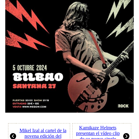
Kamikaze Helmets
Mikel Izal al cartel de la
presentan el vídeo clip
novena edición del
de su nuevo single