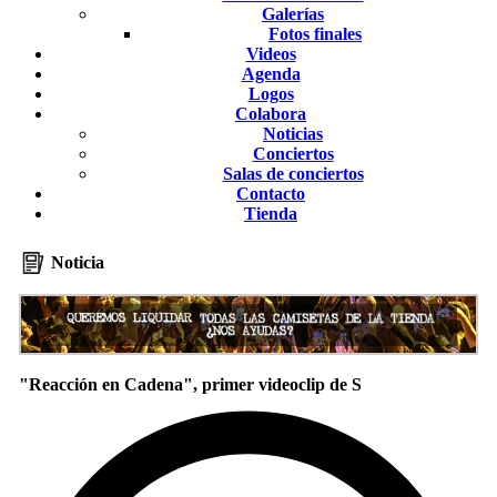
Galerías
Fotos finales
Videos
Agenda
Logos
Colabora
Noticias
Conciertos
Salas de conciertos
Contacto
Tienda
Noticia
"Reacción en Cadena", primer videoclip de S