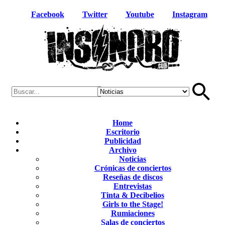
Facebook
Twitter
Youtube
Instagram
Home
Escritorio
Publicidad
Archivo
Noticias
Crónicas de conciertos
Reseñas de discos
Entrevistas
Tinta & Decibelios
Girls to the Stage!
Rumiaciones
Salas de conciertos