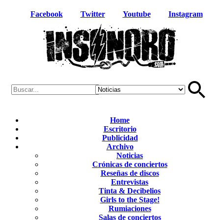
Facebook
Twitter
Youtube
Instagram
Home
Escritorio
Publicidad
Archivo
Noticias
Crónicas de conciertos
Reseñas de discos
Entrevistas
Tinta & Decibelios
Girls to the Stage!
Rumiaciones
Salas de conciertos