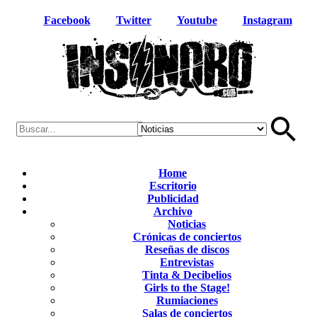
Facebook
Twitter
Youtube
Instagram
Home
Escritorio
Publicidad
Archivo
Noticias
Crónicas de conciertos
Reseñas de discos
Entrevistas
Tinta & Decibelios
Girls to the Stage!
Rumiaciones
Salas de conciertos