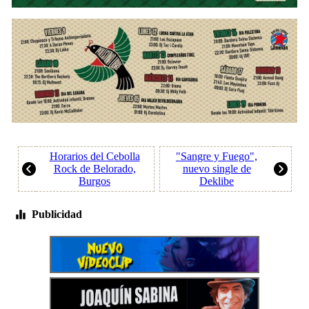
Horarios del Cebolla
"Sangre y Fuego",
Rock de Belorado,
nuevo single de
Burgos
Deklibe
Publicidad