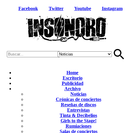
Facebook
Twitter
Youtube
Instagram
Home
Escritorio
Publicidad
Archivo
Noticias
Crónicas de conciertos
Reseñas de discos
Entrevistas
Tinta & Decibelios
Girls to the Stage!
Rumiaciones
Salas de conciertos