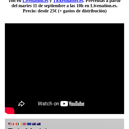
10h en
Livenation.es
y
Ticketmaster.es
. Preventas a partir
del martes 11 de septiembre a las 10h en Livenation.es.
Precio: desde 25€ (+ gastos de distribución)