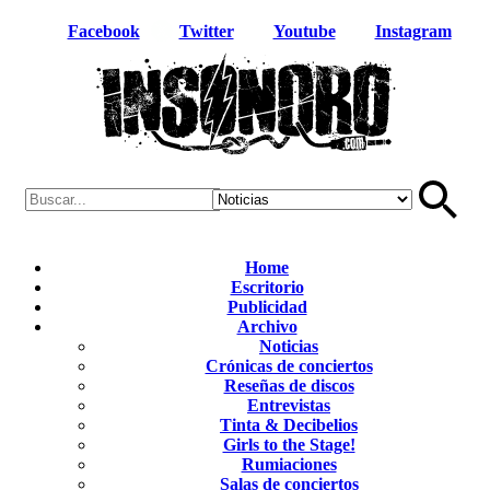
Facebook
Twitter
Youtube
Instagram
Home
Escritorio
Publicidad
Archivo
Noticias
Crónicas de conciertos
Reseñas de discos
Entrevistas
Tinta & Decibelios
Girls to the Stage!
Rumiaciones
Salas de conciertos