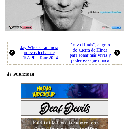
"Viva Hinds", el grito
Jay Wheeler anuncia
de guerra de Hinds
nuevas fechas de
para sonar más vivas y
TRAPPii Tour 2024
poderosas que nunca
Publicidad