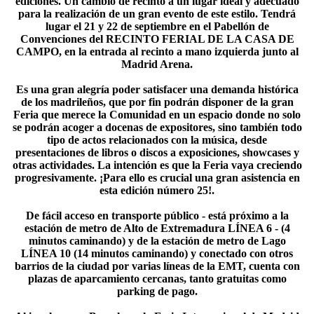
ediciones. Un cambio de recinto a un lugar ideal y adecuado
para la realización de un gran evento de este estilo. Tendrá
lugar el 21 y 22 de septiembre en el Pabellón de
Convenciones del RECINTO FERIAL DE LA CASA DE
CAMPO, en la entrada al recinto a mano izquierda junto al
Madrid Arena.
Es una gran alegría poder satisfacer una demanda histórica
de los madrileños, que por fin podrán disponer de la gran
Feria que merece la Comunidad en un espacio donde no solo
se podrán acoger a docenas de expositores, sino también todo
tipo de actos relacionados con la música, desde
presentaciones de libros o discos a exposiciones, showcases y
otras actividades. La intención es que la Feria vaya creciendo
progresivamente. ¡Para ello es crucial una gran asistencia en
esta edición número 25!.
De fácil acceso en transporte público - está próximo a la
estación de metro de Alto de Extremadura LÍNEA 6 - (4
minutos caminando) y de la estación de metro de Lago
LÍNEA 10 (14 minutos caminando) y conectado con otros
barrios de la ciudad por varias líneas de la EMT, cuenta con
plazas de aparcamiento cercanas, tanto gratuitas como
parking de pago.