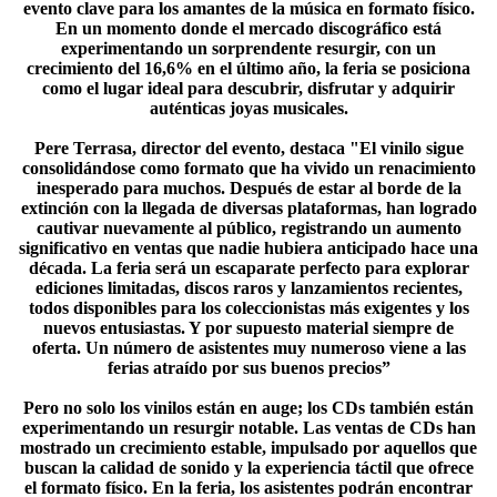
evento clave para los amantes de la música en formato físico.
En un momento donde el mercado discográfico está
experimentando un sorprendente resurgir, con un
crecimiento del 16,6% en el último año, la feria se posiciona
como el lugar ideal para descubrir, disfrutar y adquirir
auténticas joyas musicales.
Pere Terrasa, director del evento, destaca "El vinilo sigue
consolidándose como formato que ha vivido un renacimiento
inesperado para muchos. Después de estar al borde de la
extinción con la llegada de diversas plataformas, han logrado
cautivar nuevamente al público, registrando un aumento
significativo en ventas que nadie hubiera anticipado hace una
década. La feria será un escaparate perfecto para explorar
ediciones limitadas, discos raros y lanzamientos recientes,
todos disponibles para los coleccionistas más exigentes y los
nuevos entusiastas. Y por supuesto material siempre de
oferta. Un número de asistentes muy numeroso viene a las
ferias atraído por sus buenos precios”
Pero no solo los vinilos están en auge; los CDs también están
experimentando un resurgir notable. Las ventas de CDs han
mostrado un crecimiento estable, impulsado por aquellos que
buscan la calidad de sonido y la experiencia táctil que ofrece
el formato físico. En la feria, los asistentes podrán encontrar