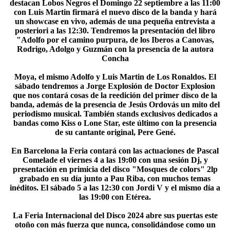
destacan Lobos Negros el Domingo 22 septiembre a las 11:00
con Luis Martin firmará el nuevo disco de la banda y hará
un showcase en vivo, además de una pequeña entrevista a
posteriori a las 12:30. Tendremos la presentación del libro
"Adolfo por el camino purpura, de los Iberos a Canovas,
Rodrigo, Adolgo y Guzmán con la presencia de la autora
Concha
Moya, el mismo Adolfo y Luis Martin de Los Ronaldos. El
sábado tendremos a Jorge Explosión de Doctor Explosion
que nos contará cosas de la reedición del primer disco de la
banda, además de la presencia de Jesús Ordovás un mito del
periodismo musical. También stands exclusivos dedicados a
bandas como Kiss o Lone Star, este último con la presencia
de su cantante original, Pere Gené.
En Barcelona la Feria contará con las actuaciones de Pascal
Comelade el viernes 4 a las 19:00 con una sesión Dj, y
presentación en primicia del disco "Mosques de colors" 2lp
grabado en su día junto a Pau Riba, con muchos temas
inéditos. El sábado 5 a las 12:30 con Jordi V y el mismo día a
las 19:00 con Etérea.
La Feria Internacional del Disco 2024 abre sus puertas este
otoño con más fuerza que nunca, consolidándose como un