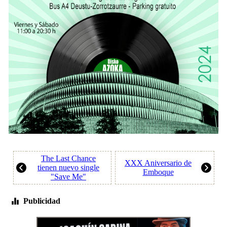
The Last Chance
XXX Aniversario de
tienen nuevo single
Emboque
"Save Me"
Publicidad