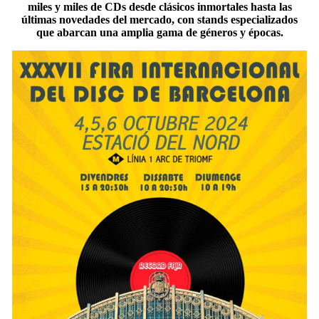
miles y miles de CDs desde clásicos inmortales hasta las
últimas novedades del mercado, con stands especializados
que abarcan una amplia gama de géneros y épocas.