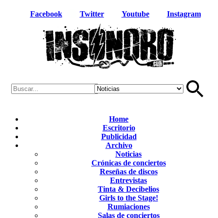
Facebook
Twitter
Youtube
Instagram
Home
Escritorio
Publicidad
Archivo
Noticias
Crónicas de conciertos
Reseñas de discos
Entrevistas
Tinta & Decibelios
Girls to the Stage!
Rumiaciones
Salas de conciertos