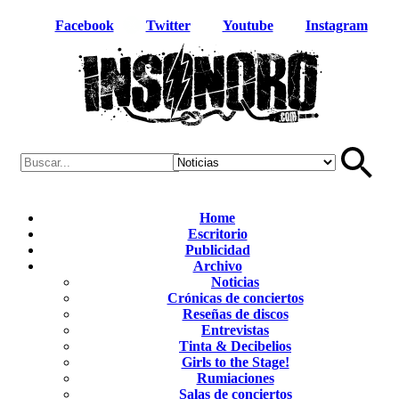
Facebook
Twitter
Youtube
Instagram
Home
Escritorio
Publicidad
Archivo
Noticias
Crónicas de conciertos
Reseñas de discos
Entrevistas
Tinta & Decibelios
Girls to the Stage!
Rumiaciones
Salas de conciertos