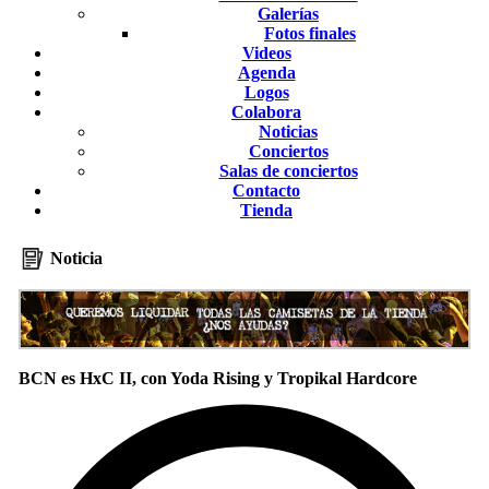
Galerías
Fotos finales
Videos
Agenda
Logos
Colabora
Noticias
Conciertos
Salas de conciertos
Contacto
Tienda
Noticia
BCN es HxC II, con Yoda Rising y Tropikal Hardcore