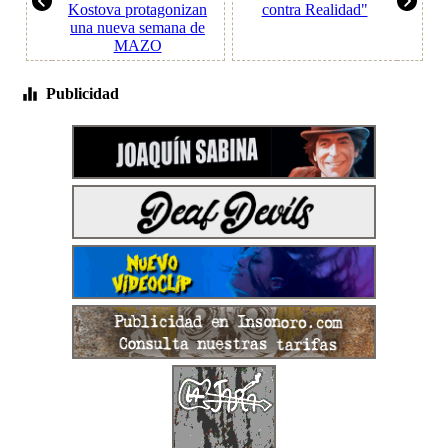
Kostova protagonizan
contra Realidad"
una nueva semana de
MAZO
Publicidad