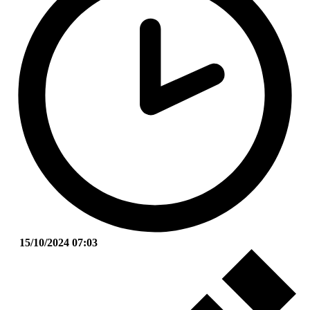
15/10/2024 07:03