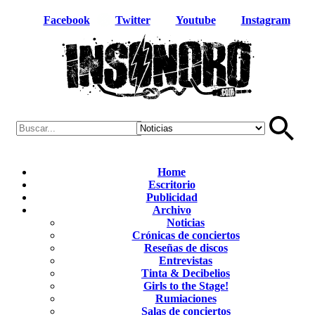
Facebook
Twitter
Youtube
Instagram
Home
Escritorio
Publicidad
Archivo
Noticias
Crónicas de conciertos
Reseñas de discos
Entrevistas
Tinta & Decibelios
Girls to the Stage!
Rumiaciones
Salas de conciertos