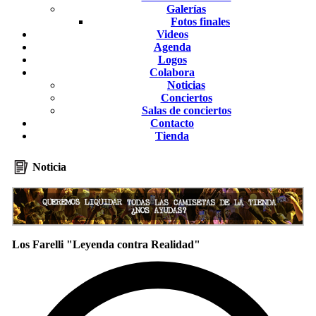
Galerías
Fotos finales
Videos
Agenda
Logos
Colabora
Noticias
Conciertos
Salas de conciertos
Contacto
Tienda
Noticia
Los Farelli "Leyenda contra Realidad"