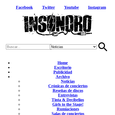
Facebook
Twitter
Youtube
Instagram
Home
Escritorio
Publicidad
Archivo
Noticias
Crónicas de conciertos
Reseñas de discos
Entrevistas
Tinta & Decibelios
Girls to the Stage!
Rumiaciones
Salas de conciertos