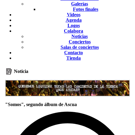
Galerías
Fotos finales
Videos
Agenda
Logos
Colabora
Noticias
Conciertos
Salas de conciertos
Contacto
Tienda
Noticia
"Somos", segundo álbum de Ascua