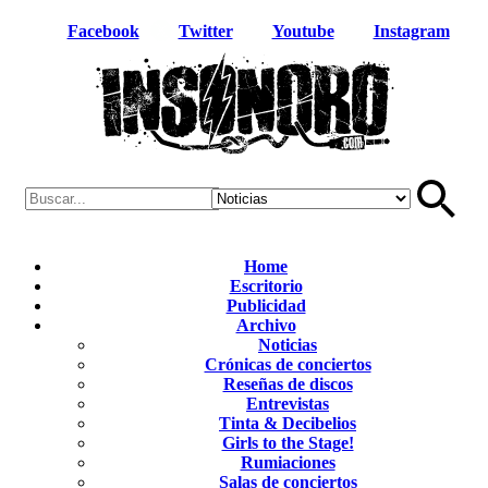
Facebook
Twitter
Youtube
Instagram
Home
Escritorio
Publicidad
Archivo
Noticias
Crónicas de conciertos
Reseñas de discos
Entrevistas
Tinta & Decibelios
Girls to the Stage!
Rumiaciones
Salas de conciertos