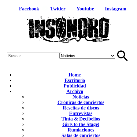
Facebook
Twitter
Youtube
Instagram
Home
Escritorio
Publicidad
Archivo
Noticias
Crónicas de conciertos
Reseñas de discos
Entrevistas
Tinta & Decibelios
Girls to the Stage!
Rumiaciones
Salas de conciertos