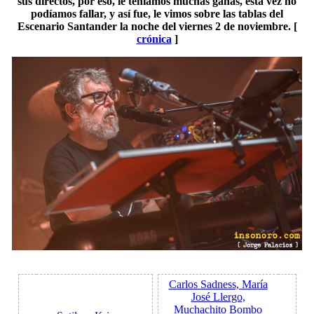
sus directos, por eso, le teníamos muchas ganas, esta vez no
podíamos fallar, y así fue, le vimos sobre las tablas del
Escenario Santander la noche del viernes 2 de noviembre. [
crónica
]
Carlos Sadness, María
José Llergo,
Muchachito Bombo