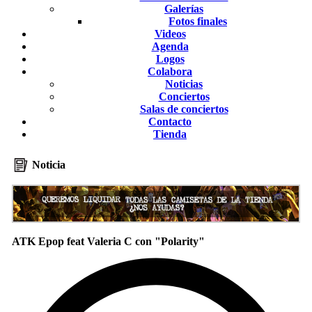
Galerías
Fotos finales
Videos
Agenda
Logos
Colabora
Noticias
Conciertos
Salas de conciertos
Contacto
Tienda
Noticia
ATK Epop feat Valeria C con "Polarity"