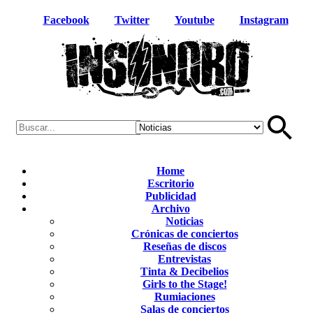
Facebook
Twitter
Youtube
Instagram
Home
Escritorio
Publicidad
Archivo
Noticias
Crónicas de conciertos
Reseñas de discos
Entrevistas
Tinta & Decibelios
Girls to the Stage!
Rumiaciones
Salas de conciertos