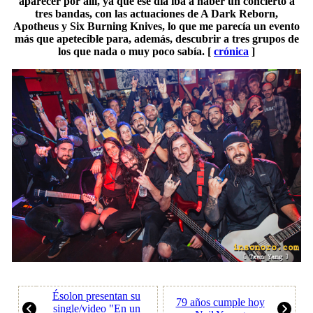
aparecer por allí, ya que ese día iba a haber un concierto a
tres bandas, con las actuaciones de A Dark Reborn,
Apotheus y Six Burning Knives, lo que me parecía un evento
más que apetecible para, además, descubrir a tres grupos de
los que nada o muy poco sabía. [
crónica
]
Ésolon presentan su
79 años cumple hoy
single/video "En un