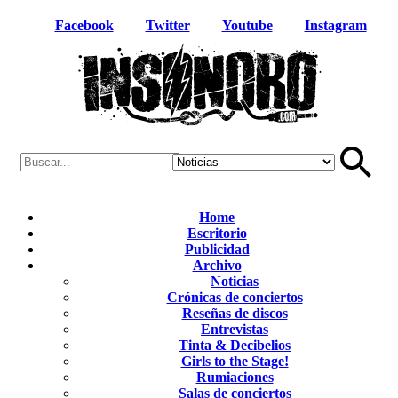
Facebook
Twitter
Youtube
Instagram
Home
Escritorio
Publicidad
Archivo
Noticias
Crónicas de conciertos
Reseñas de discos
Entrevistas
Tinta & Decibelios
Girls to the Stage!
Rumiaciones
Salas de conciertos