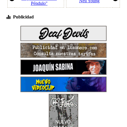
Neil Young
Péndulo"
Publicidad