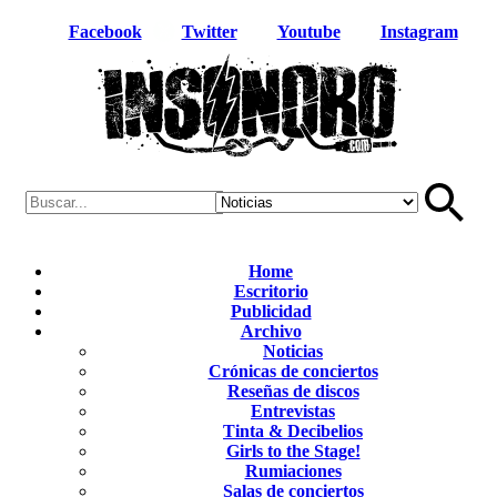
Facebook
Twitter
Youtube
Instagram
Home
Escritorio
Publicidad
Archivo
Noticias
Crónicas de conciertos
Reseñas de discos
Entrevistas
Tinta & Decibelios
Girls to the Stage!
Rumiaciones
Salas de conciertos