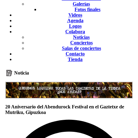
Galerías
Fotos finales
Videos
Agenda
Logos
Colabora
Noticias
Conciertos
Salas de conciertos
Contacto
Tienda
Noticia
20 Aniversario del Abendurock Festival en el Gaztetxe de
Mutriku, Gipuzkoa