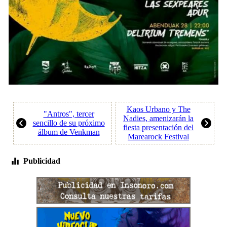
Kaos Urbano y The
"Antros", tercer
Nadies, amenizarán la
sencillo de su próximo
fiesta presentación del
álbum de Venkman
Marearock Festival
Publicidad