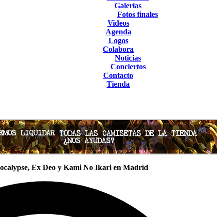
Galerías
Fotos finales
Videos
Agenda
Logos
Colabora
Noticias
Conciertos
Contacto
Tienda
ocalypse, Ex Deo y Kami No Ikari en Madrid