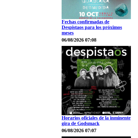
Fechas confirmadas de
Despistaos para los próximos
meses
06/08/2026 07:08
Horarios oficiales de la inminente
gira de Godsmack
06/08/2026 07:07