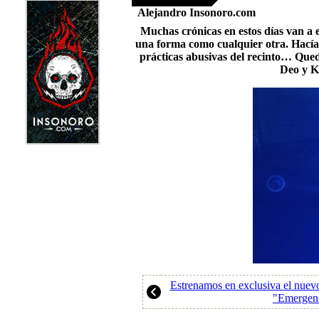
Alejandro Insonoro.com
Muchas crónicas en estos días van a
una forma como cualquier otra. Hacía 
prácticas abusivas del recinto… Qued
Deo y Ka
Estrenamos en exclusiva el nuev
"Emergen