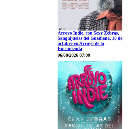
Arroyo Indie, con Sexy Zebras,
Sanguijuelas del Guadiana, 10 de
octubre en Arroyo de la
Encomienda
06/08/2026 07:09