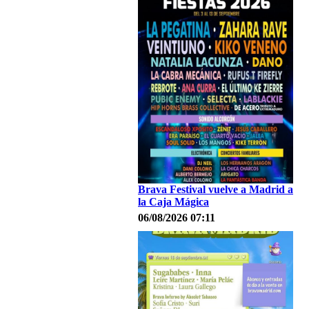
Brava Festival vuelve a Madrid a
la Caja Mágica
06/08/2026 07:11