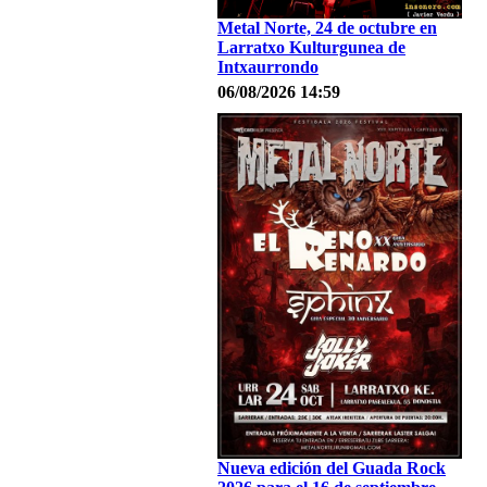
Metal Norte, 24 de octubre en
Larratxo Kulturgunea de
Intxaurrondo
06/08/2026 14:59
Nueva edición del Guada Rock