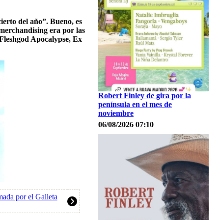
erto del año”. Bueno, es
 merchandising era por las
 Fleshgod Apocalypse, Ex
Robert Finley de gira por la
península en el mes de
noviembre
06/08/2026 07:10
ada por el Galleta