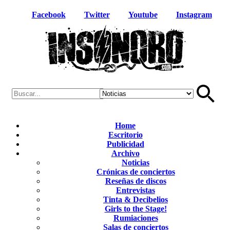
Facebook
Twitter
Youtube
Instagram
Home
Escritorio
Publicidad
Archivo
Noticias
Crónicas de conciertos
Reseñas de discos
Entrevistas
Tinta & Decibelios
Girls to the Stage!
Rumiaciones
Salas de conciertos