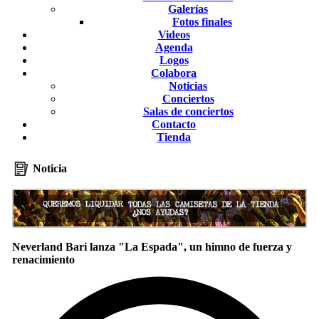
Galerías
Fotos finales
Videos
Agenda
Logos
Colabora
Noticias
Conciertos
Salas de conciertos
Contacto
Tienda
Noticia
Neverland Bari lanza "La Espada", un himno de fuerza y
renacimiento