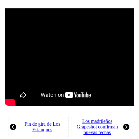
Los madrileños
Fin de gira de Los
Grapeshot confirman
Estanques
nuevas fechas