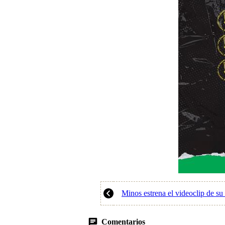
Minos estrena el videoclip de s
Comentarios