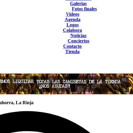
Galerías
Fotos finales
Videos
Agenda
Logos
Colabora
Noticias
Conciertos
Contacto
Tienda
ahorra, La Rioja