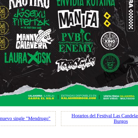
Horarios del Festival Las Candel
u nuevo single "Mendrugo"
Burgos