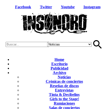
Facebook
Twitter
Youtube
Instagram
Home
Escritorio
Publicidad
Archivo
Noticias
Crónicas de conciertos
Reseñas de discos
Entrevistas
Tinta & Decibelios
Girls to the Stage!
Rumiaciones
Salas de conciertos