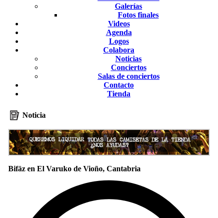
Galerías
Fotos finales
Videos
Agenda
Logos
Colabora
Noticias
Conciertos
Salas de conciertos
Contacto
Tienda
Noticia
Bifäz en El Varuko de Vioño, Cantabria