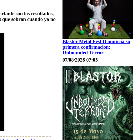
rtante son los resultados,
os que sobran cuando ya no
Blastor Metal Fest II anuncia su
primera confirmacion:
Unbounded Terror
07/08/2026 07:05