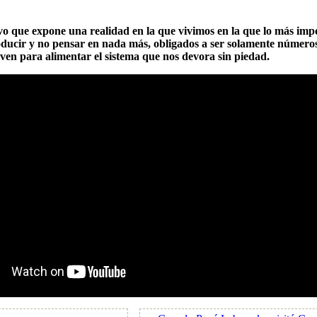
o que expone una realidad en la que vivimos en la que lo más impo
producir y no pensar en nada más, obligados a ser solamente númer
rven para alimentar el sistema que nos devora sin piedad.