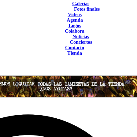
Galerías
Fotos finales
Videos
Agenda
Logos
Colabora
Noticias
Conciertos
Contacto
Tienda