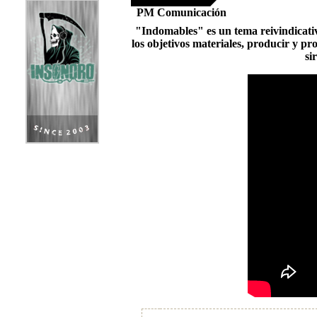
PM Comunicación
"Indomables" es un tema reivindicativ
los objetivos materiales, producir y 
si