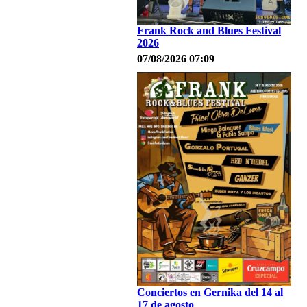
Frank Rock and Blues Festival
2026
07/08/2026 07:09
Conciertos en Gernika del 14 al
17 de agosto