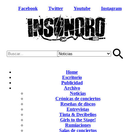
Facebook
Twitter
Youtube
Instagram
Home
Escritorio
Publicidad
Archivo
Noticias
Crónicas de conciertos
Reseñas de discos
Entrevistas
Tinta & Decibelios
Girls to the Stage!
Rumiaciones
Salas de conciertos