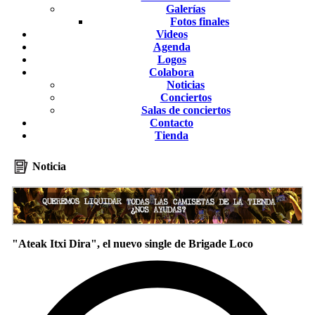
Galerías
Fotos finales
Videos
Agenda
Logos
Colabora
Noticias
Conciertos
Salas de conciertos
Contacto
Tienda
Noticia
"Ateak Itxi Dira", el nuevo single de Brigade Loco