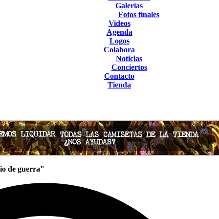
Galerías
Fotos finales
Videos
Agenda
Logos
Colabora
Noticias
Conciertos
Contacto
Tienda
io de guerra"