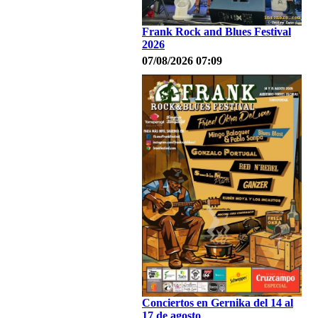
Frank Rock and Blues Festival
2026
07/08/2026 07:09
Conciertos en Gernika del 14 al
17 de agosto