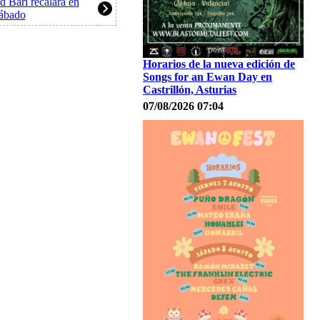
 Bari recalará en
sábado
Horarios de la nueva edición de
Songs for an Ewan Day en
Castrillón, Asturias
07/08/2026 07:04