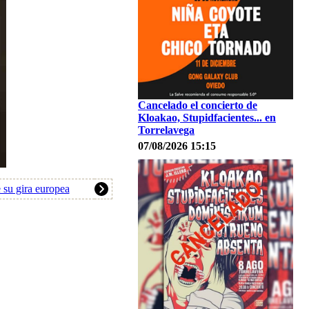
Cancelado el concierto de
Kloakao, Stupidfacientes... en
Torrelavega
07/08/2026 15:15
 su gira europea