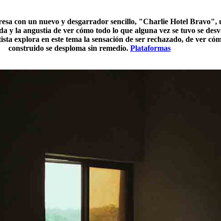
resa con un nuevo y desgarrador sencillo, "Charlie Hotel Bravo",
ida y la angustia de ver cómo todo lo que alguna vez se tuvo se de
tista explora en este tema la sensación de ser rechazado, de ver c
construido se desploma sin remedio.
Plataformas