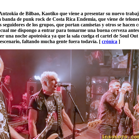
Antzokia de Bilbao, Kaotiko que viene a presentar su nuevo traba
na banda de punk rock de Costa Rica Endemia, que viene de telonero
seguidores de los grupos, que portan camisetas y otros se hacen c
la cual me dispongo a entrar para tomarme una buena cerveza antes
r una noche apoteósica ya que la sala cuelga el cartel de Soul Out y
 escenario, faltando mucha gente fuera todavía. [
crónica
]