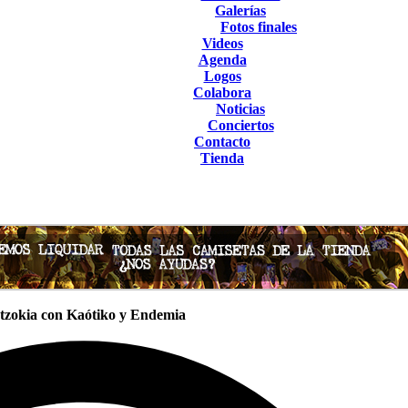
Galerías
Fotos finales
Videos
Agenda
Logos
Colabora
Noticias
Conciertos
Contacto
Tienda
ntzokia con Kaótiko y Endemia