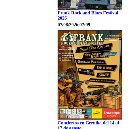
Frank Rock and Blues Festival
2026
07/08/2026 07:09
Conciertos en Gernika del 14 al
17 de agosto