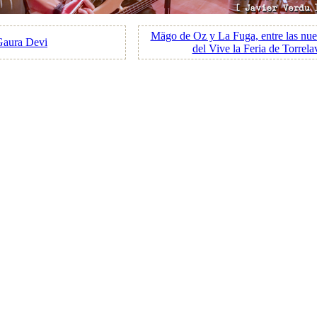
Mägo de Oz y La Fuga, entre las nue
 Gaura Devi
del Vive la Feria de Torrel