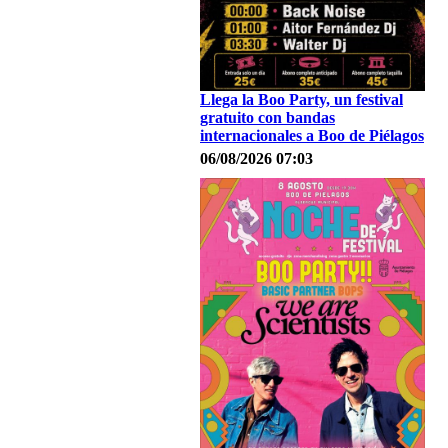
Llega la Boo Party, un festival
gratuito con bandas
internacionales a Boo de Piélagos
06/08/2026 07:03