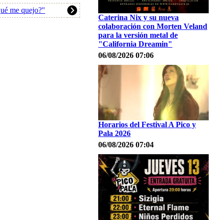
qué me quejo?"
Caterina Nix y su nueva
colaboración con Morten Veland
para la versión metal de
"California Dreamin"
06/08/2026 07:06
Horarios del Festival A Pico y
Pala 2026
06/08/2026 07:04