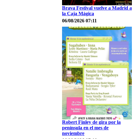
Brava Festival vuelve a Madrid a
la Caja Mágica
06/08/2026 07:11
Robert Finley de gira por la
península en el mes de
noviembre