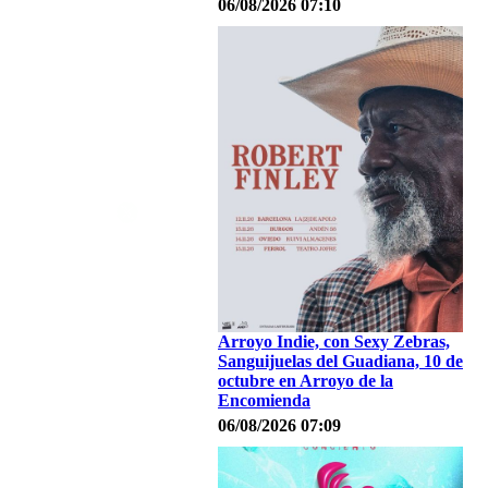
06/08/2026 07:10
Arroyo Indie, con Sexy Zebras,
Sanguijuelas del Guadiana, 10 de
octubre en Arroyo de la
Encomienda
06/08/2026 07:09