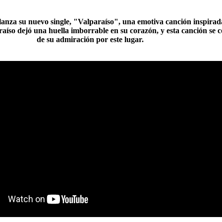
anza su nuevo single, "Valparaíso", una emotiva canción inspirada
aíso dejó una huella imborrable en su corazón, y esta canción se co
de su admiración por este lugar.