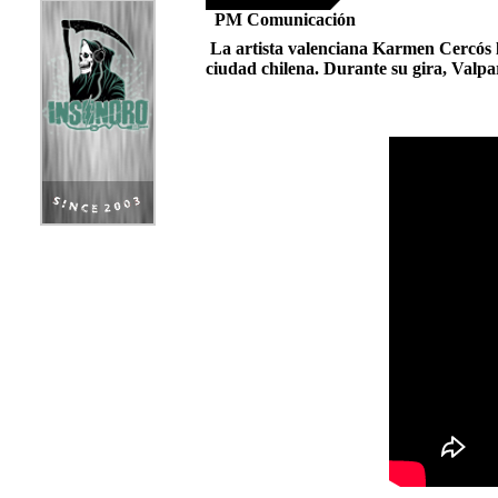
PM Comunicación
La artista valenciana Karmen Cercós l
ciudad chilena. Durante su gira, Valpar