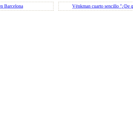
n Barcelona
Vënkman cuarto sencillo "¿De 