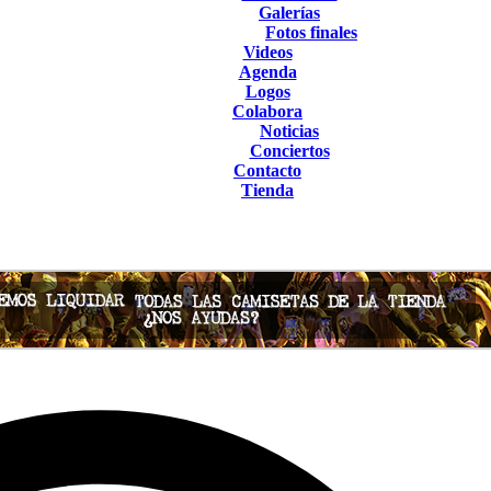
Galerías
Fotos finales
Videos
Agenda
Logos
Colabora
Noticias
Conciertos
Contacto
Tienda