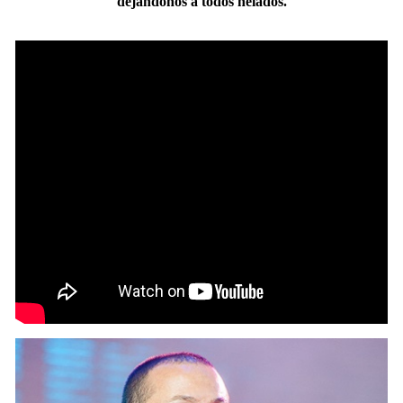
dejándonos a todos helados.