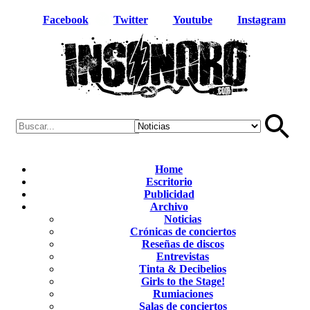
Facebook
Twitter
Youtube
Instagram
Home
Escritorio
Publicidad
Archivo
Noticias
Crónicas de conciertos
Reseñas de discos
Entrevistas
Tinta & Decibelios
Girls to the Stage!
Rumiaciones
Salas de conciertos