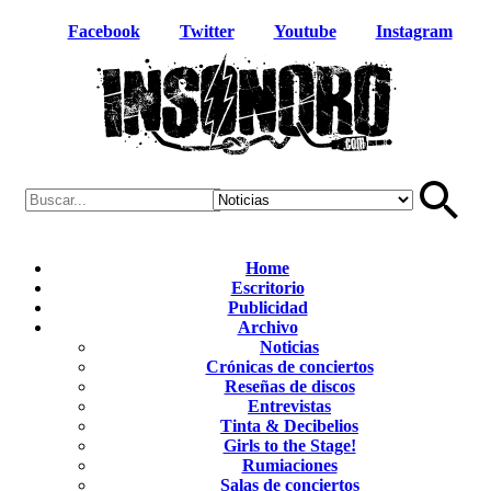
Facebook
Twitter
Youtube
Instagram
Home
Escritorio
Publicidad
Archivo
Noticias
Crónicas de conciertos
Reseñas de discos
Entrevistas
Tinta & Decibelios
Girls to the Stage!
Rumiaciones
Salas de conciertos