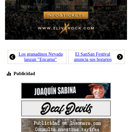
Los granadinos Nevada
El SanSan Festival
lanzan "Encarna"
anuncia sus horarios
Publicidad