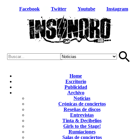
Facebook
Twitter
Youtube
Instagram
Home
Escritorio
Publicidad
Archivo
Noticias
Crónicas de conciertos
Reseñas de discos
Entrevistas
Tinta & Decibelios
Girls to the Stage!
Rumiaciones
Salas de conciertos