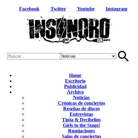
Facebook
Twitter
Youtube
Instagram
Home
Escritorio
Publicidad
Archivo
Noticias
Crónicas de conciertos
Reseñas de discos
Entrevistas
Tinta & Decibelios
Girls to the Stage!
Rumiaciones
Salas de conciertos