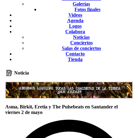
Galerías
Fotos finales
Videos
Agenda
Logos
Colabora
Noticias
Conciertos
Salas de conciertos
Contacto
Tienda
Noticia
Asma, Birkit, Eretia y The Pulsebeats en Santander el
viernes 2 de mayo