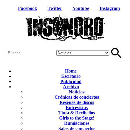
Facebook
Twitter
Youtube
Instagram
Home
Escritorio
Publicidad
Archivo
Noticias
Crónicas de conciertos
Reseñas de discos
Entrevistas
Tinta & Decibelios
Girls to the Stage!
Rumiaciones
Salas de conciertos