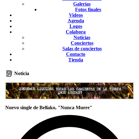
Galerías
Fotos finales
Videos
Agenda
Logos
Colabora
Noticias
Conciertos
Salas de conciertos
Contacto
Tienda
Noticia
Nuevo single de Bellako, "Nunca Muere"