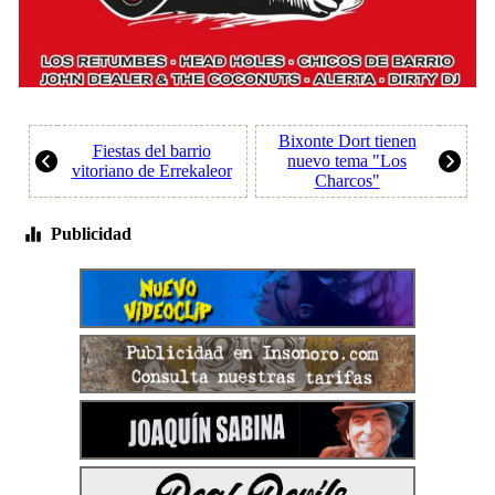
Bixonte Dort tienen
Fiestas del barrio
nuevo tema "Los
vitoriano de Errekaleor
Charcos"
Publicidad