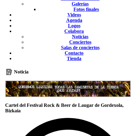
Galerías
Fotos finales
Videos
Agenda
Logos
Colabora
Noticias
Conciertos
Salas de conciertos
Contacto
Tienda
Noticia
Cartel del Festival Rock & Beer de Laugar de Gordexola,
Bizkaia