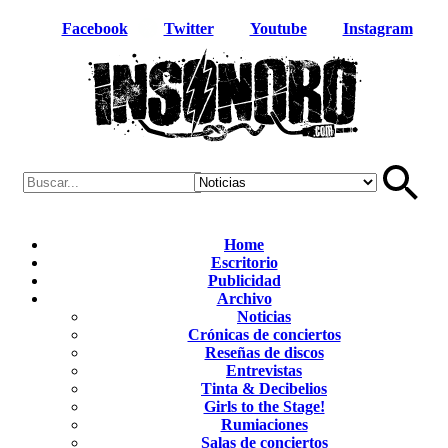
Facebook
Twitter
Youtube
Instagram
Home
Escritorio
Publicidad
Archivo
Noticias
Crónicas de conciertos
Reseñas de discos
Entrevistas
Tinta & Decibelios
Girls to the Stage!
Rumiaciones
Salas de conciertos