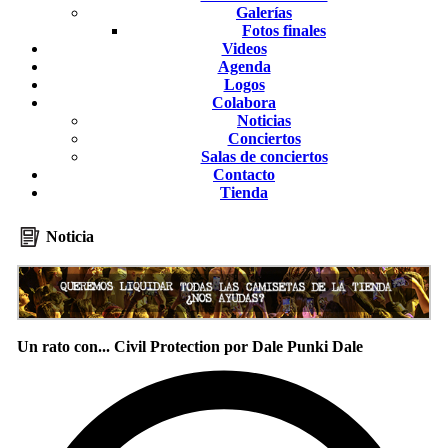
Galerías
Fotos finales
Videos
Agenda
Logos
Colabora
Noticias
Conciertos
Salas de conciertos
Contacto
Tienda
Noticia
Un rato con... Civil Protection por Dale Punki Dale