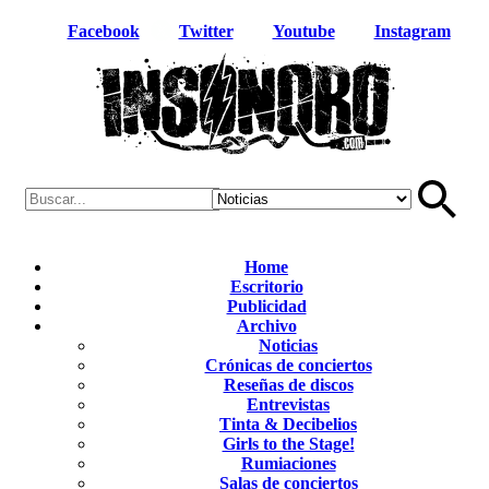
Facebook
Twitter
Youtube
Instagram
Home
Escritorio
Publicidad
Archivo
Noticias
Crónicas de conciertos
Reseñas de discos
Entrevistas
Tinta & Decibelios
Girls to the Stage!
Rumiaciones
Salas de conciertos