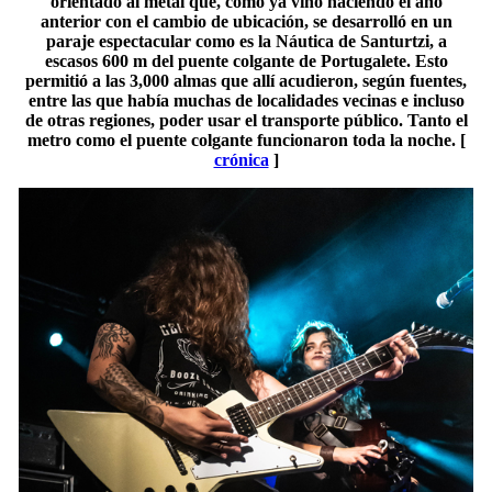
orientado al metal que, como ya vino haciendo el año
anterior con el cambio de ubicación, se desarrolló en un
paraje espectacular como es la Náutica de Santurtzi, a
escasos 600 m del puente colgante de Portugalete. Esto
permitió a las 3,000 almas que allí acudieron, según fuentes,
entre las que había muchas de localidades vecinas e incluso
de otras regiones, poder usar el transporte público. Tanto el
metro como el puente colgante funcionaron toda la noche. [
crónica
]