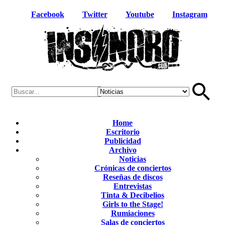
Facebook
Twitter
Youtube
Instagram
Home
Escritorio
Publicidad
Archivo
Noticias
Crónicas de conciertos
Reseñas de discos
Entrevistas
Tinta & Decibelios
Girls to the Stage!
Rumiaciones
Salas de conciertos