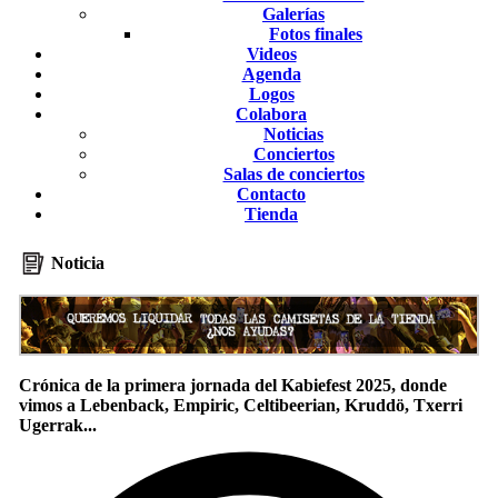
Galerías
Fotos finales
Videos
Agenda
Logos
Colabora
Noticias
Conciertos
Salas de conciertos
Contacto
Tienda
Noticia
Crónica de la primera jornada del Kabiefest 2025, donde
vimos a Lebenback, Empiric, Celtibeerian, Kruddö, Txerri
Ugerrak...