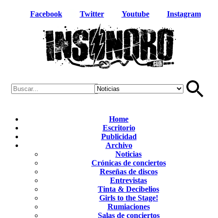
Facebook
Twitter
Youtube
Instagram
Home
Escritorio
Publicidad
Archivo
Noticias
Crónicas de conciertos
Reseñas de discos
Entrevistas
Tinta & Decibelios
Girls to the Stage!
Rumiaciones
Salas de conciertos