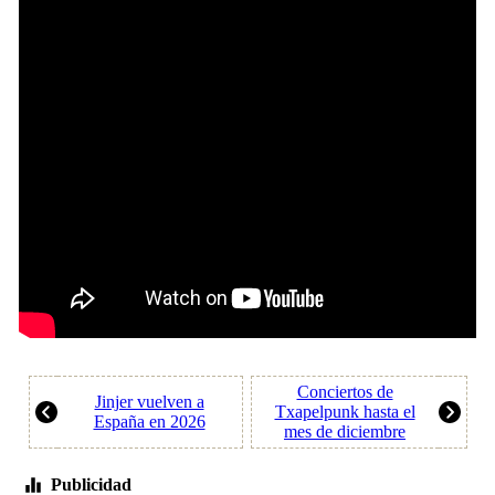
Conciertos de
Jinjer vuelven a
Txapelpunk hasta el
España en 2026
mes de diciembre
Publicidad