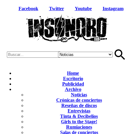
Facebook
Twitter
Youtube
Instagram
Home
Escritorio
Publicidad
Archivo
Noticias
Crónicas de conciertos
Reseñas de discos
Entrevistas
Tinta & Decibelios
Girls to the Stage!
Rumiaciones
Salas de conciertos