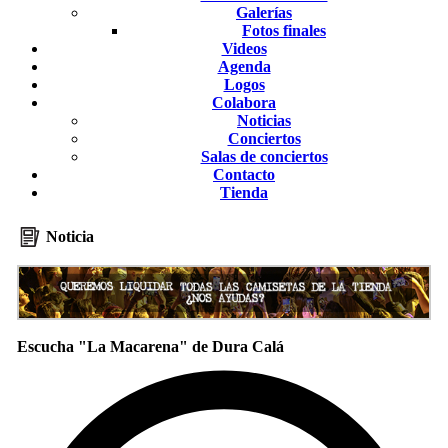
Galerías
Fotos finales
Videos
Agenda
Logos
Colabora
Noticias
Conciertos
Salas de conciertos
Contacto
Tienda
Noticia
Escucha "La Macarena" de Dura Calá