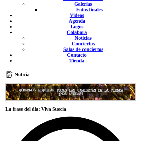
Galerías
Fotos finales
Videos
Agenda
Logos
Colabora
Noticias
Conciertos
Salas de conciertos
Contacto
Tienda
Noticia
La frase del día: Viva Suecia