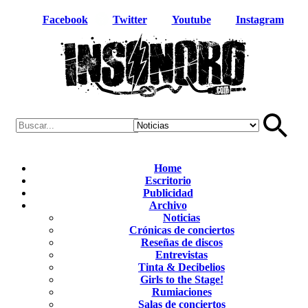
Facebook
Twitter
Youtube
Instagram
Home
Escritorio
Publicidad
Archivo
Noticias
Crónicas de conciertos
Reseñas de discos
Entrevistas
Tinta & Decibelios
Girls to the Stage!
Rumiaciones
Salas de conciertos