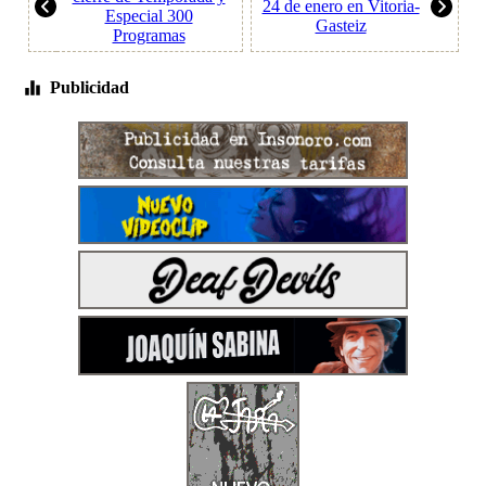
24 de enero en Vitoria-
Especial 300
Gasteiz
Programas
Publicidad