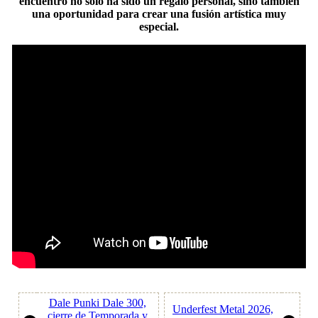
encuentro no solo ha sido un regalo personal, sino también
una oportunidad para crear una fusión artística muy
especial.
Dale Punki Dale 300,
Underfest Metal 2026,
cierre de Temporada y