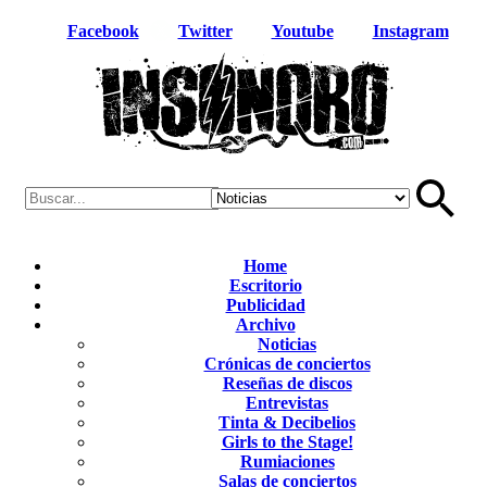
Facebook
Twitter
Youtube
Instagram
Home
Escritorio
Publicidad
Archivo
Noticias
Crónicas de conciertos
Reseñas de discos
Entrevistas
Tinta & Decibelios
Girls to the Stage!
Rumiaciones
Salas de conciertos