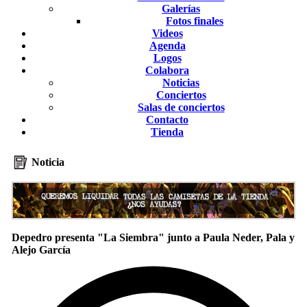
Galerías
Fotos finales
Videos
Agenda
Logos
Colabora
Noticias
Conciertos
Salas de conciertos
Contacto
Tienda
Noticia
Depedro presenta "La Siembra" junto a Paula Neder, Pala y
Alejo García