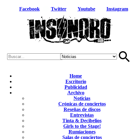
Facebook
Twitter
Youtube
Instagram
Home
Escritorio
Publicidad
Archivo
Noticias
Crónicas de conciertos
Reseñas de discos
Entrevistas
Tinta & Decibelios
Girls to the Stage!
Rumiaciones
Salas de conciertos