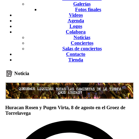
Galerías
Fotos finales
Videos
Agenda
Logos
Colabora
Noticias
Conciertos
Salas de conciertos
Contacto
Tienda
Noticia
Huracan Rosen y Pugen Virta, 8 de agosto en el Groez de
Torrelavega