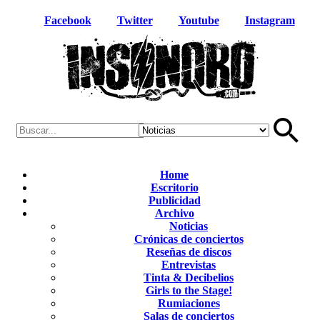
Facebook
Twitter
Youtube
Instagram
Home
Escritorio
Publicidad
Archivo
Noticias
Crónicas de conciertos
Reseñas de discos
Entrevistas
Tinta & Decibelios
Girls to the Stage!
Rumiaciones
Salas de conciertos