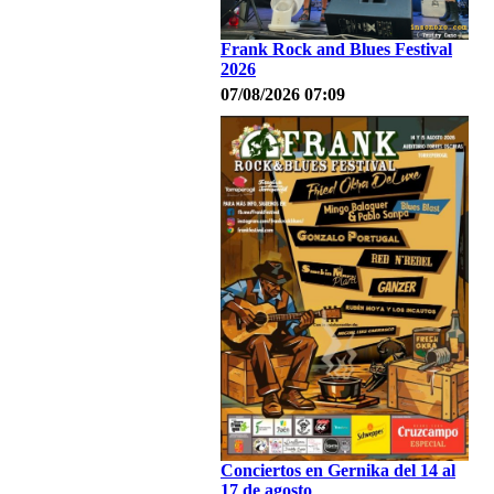
Frank Rock and Blues Festival
2026
07/08/2026 07:09
Conciertos en Gernika del 14 al
17 de agosto