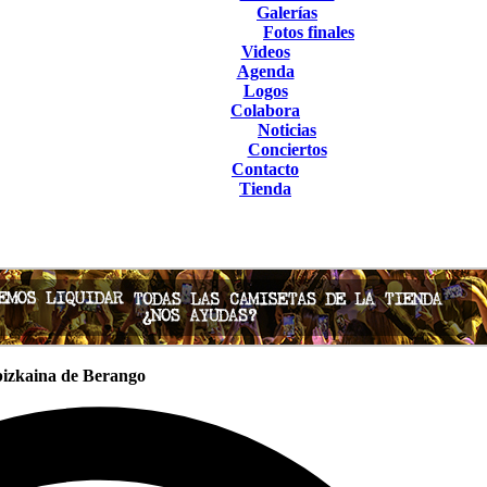
Galerías
Fotos finales
Videos
Agenda
Logos
Colabora
Noticias
Conciertos
Contacto
Tienda
 bizkaina de Berango