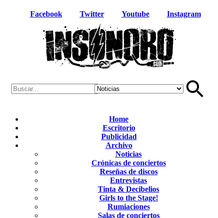
Facebook
Twitter
Youtube
Instagram
Home
Escritorio
Publicidad
Archivo
Noticias
Crónicas de conciertos
Reseñas de discos
Entrevistas
Tinta & Decibelios
Girls to the Stage!
Rumiaciones
Salas de conciertos