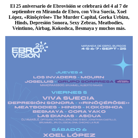
El 25 aniversario de Ebrovisión se celebrará del 4 al 7 de
septiembre en Miranda de Ebro, con Viva Suecia, Xoel
López, «Rinôçérôse» The Murder Capital, Gorka Urbizu,
Hinds, Depresión Sonora, Sexy Zebras, Meatbodies,
Veintiuno, Airbag, Kokoshca, Besmaya y muchos más.