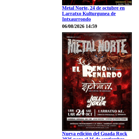
Metal Norte, 24 de octubre en
Larratxo Kulturgunea de
Intxaurrondo
06/08/2026 14:59
Nueva edición del Guada Rock