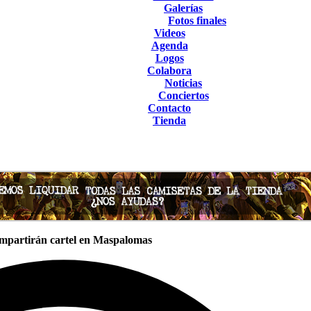
Galerías
Fotos finales
Videos
Agenda
Logos
Colabora
Noticias
Conciertos
Contacto
Tienda
ompartirán cartel en Maspalomas