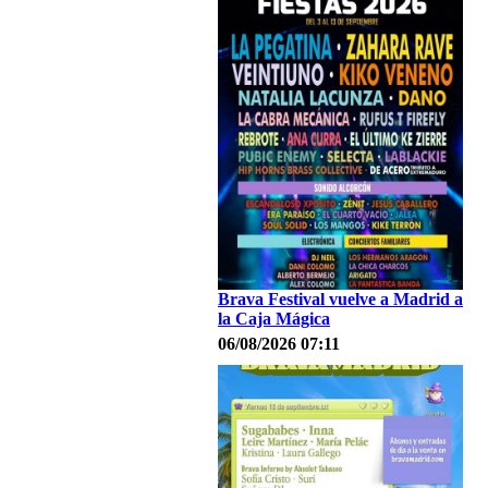
Brava Festival vuelve a Madrid a
la Caja Mágica
06/08/2026 07:11