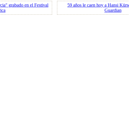
rcia" grabado en el Festival
59 años le caen hoy a Hansi Kürs
ica
Guardian