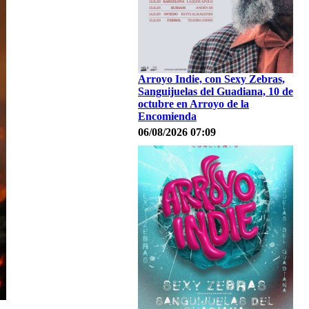
Arroyo Indie, con Sexy Zebras,
Sanguijuelas del Guadiana, 10 de
octubre en Arroyo de la
Encomienda
06/08/2026 07:09