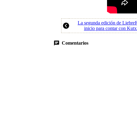
La segunda edición de LiebreR
inicio para contar con Kut
Comentarios