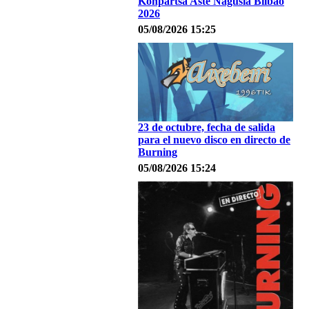
Konpartsa Aste Nagusia Bilbao
2026
05/08/2026 15:25
23 de octubre, fecha de salida
para el nuevo disco en directo de
Burning
05/08/2026 15:24