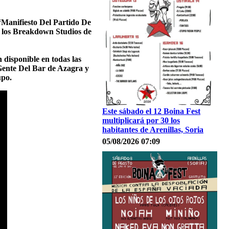
“Manifiesto Del Partido De
n los Breakdown Studios de
 disponible en todas las
 Gente Del Bar de Azagra y
upo.
Este sábado el 12 Boina Fest
multiplicará por 30 los
habitantes de Arenillas, Soria
05/08/2026 07:09