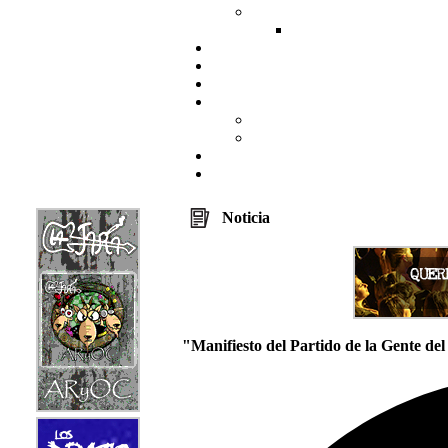
Noticia
"Manifiesto del Partido de la Gente de