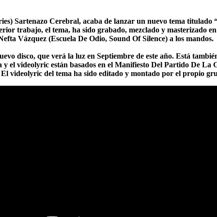
ries) Sartenazo Cerebral, acaba de lanzar un nuevo tema titulado 
erior trabajo, el tema, ha sido grabado, mezclado y masterizado e
Nefta Vázquez (Escuela De Odio, Sound Of Silence) a los mandos.
nuevo disco, que verá la luz en Septiembre de este año. Está también
ma y el videolyric están basados en el Manifiesto Del Partido De La
 El videolyric del tema ha sido editado y montado por el propio gr