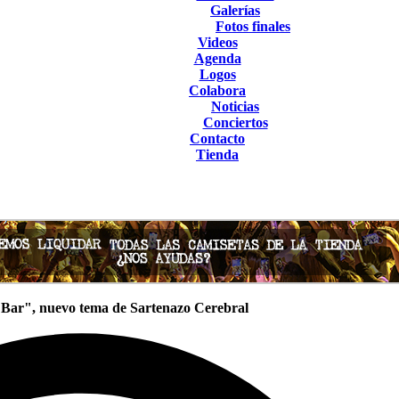
Galerías
Fotos finales
Videos
Agenda
Logos
Colabora
Noticias
Conciertos
Contacto
Tienda
l Bar", nuevo tema de Sartenazo Cerebral